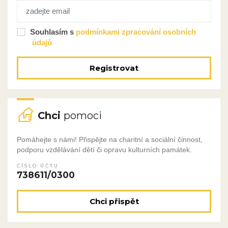
Souhlasím s
podmínkami zpracování osobních
údajů
Registrovat
Chci
pomoci
Pomáhejte s námi! Přispějte na charitní a sociální činnost,
podporu vzdělávání dětí či opravu kulturních památek.
ČÍSLO ÚČTU
738611/0300
Chci přispět