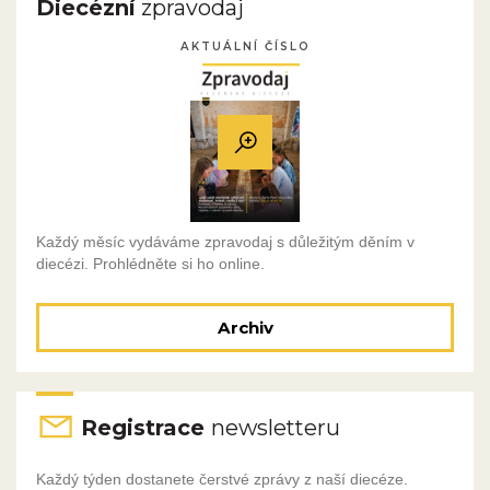
Diecézní
zpravodaj
AKTUÁLNÍ ČÍSLO
Každý měsíc vydáváme zpravodaj s důležitým děním v
diecézi. Prohlédněte si ho online.
Archiv
Registrace
newsletteru
Každý týden dostanete čerstvé zprávy z naší diecéze.