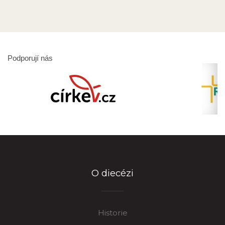
Podporují nás
O diecézi
Historie