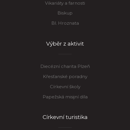
Vikariáty a farnosti
Biskup
Bl. Hroznata
Výběr z aktivit
Diecézní charita Plzeň
Křesťanské poradny
Církevní školy
Papežská misijní díla
Církevní turistika