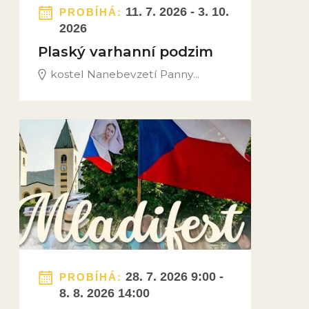
11. 7. 2026 - 3. 10.
PROBÍHÁ:
2026
Plaský varhanní podzim
kostel Nanebevzetí Panny...
Obrázek novinky
28. 7. 2026 9:00 -
PROBÍHÁ:
8. 8. 2026 14:00