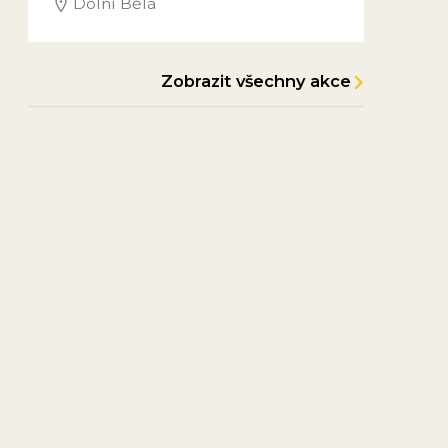
Dolní Bělá
Zobrazit všechny akce