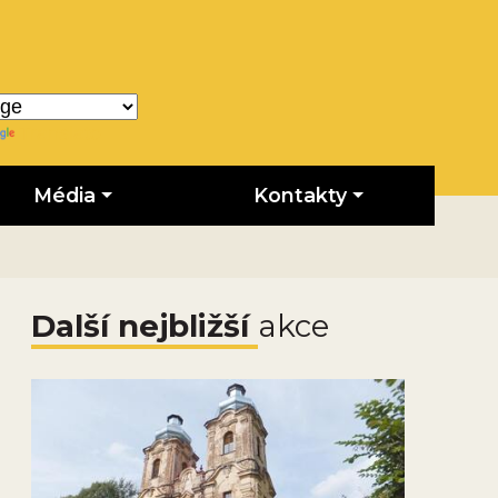
Translate
Média
Kontakty
Další nejbližší
akce
Obrázek novinky