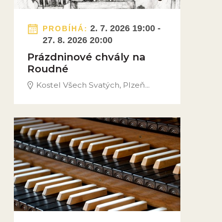
2. 7. 2026 19:00 -
PROBÍHÁ:
27. 8. 2026 20:00
Prázdninové chvály na
Roudné
Kostel Všech Svatých, Plzeň...
Obrázek novinky