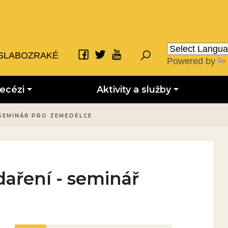
SLABOZRAKÉ
Powered by
iecézi
Aktivity a služby
SEMINÁŘ PRO ZEMĚDĚLCE
aření - seminář