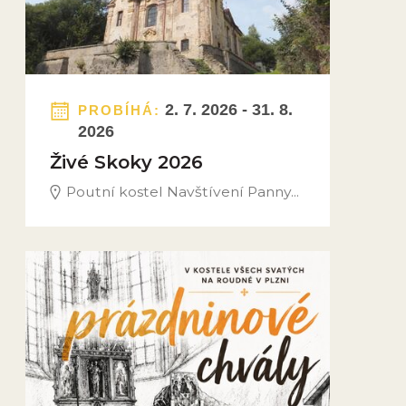
2. 7. 2026 - 31. 8.
PROBÍHÁ:
2026
Živé Skoky 2026
Poutní kostel Navštívení Panny...
Obrázek novinky