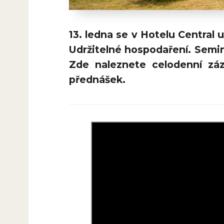
13. ledna se v Hotelu Central
Udržitelné hospodaření. Semin
Zde naleznete celodenní zá
přednášek.