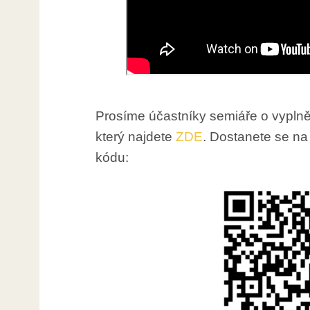
Prosíme účastníky semiáře o vyplně
který najdete
ZDE
. Dostanete se na
kódu: