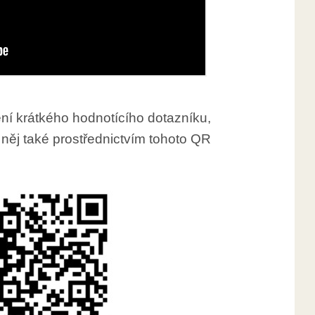
ní krátkého hodnotícího dotazníku,
 něj také prostřednictvím tohoto QR