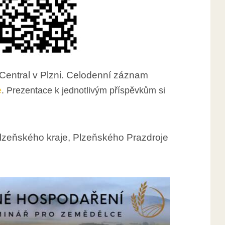
 Central v Plzni. Celodenní záznam
e
. Prezentace k jednotlivým příspěvkům si
lzeňského kraje, Plzeňského Prazdroje