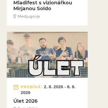
Mladifest s vizionářkou
Mirjanou Soldo
Medjugorje
Obrázek novinky
2. 8. 2026 - 8. 8.
PROBÍHÁ:
2026
Úlet 2026