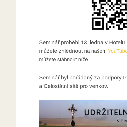
Seminář proběhl 13. ledna v Hotelu
můžete zhlédnout
na našem
YouTub
můžete stáhnout níže.
Seminář byl pořádaný za podpory P
a Celostátní sítě pro venkov.