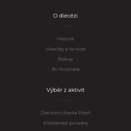
O diecézi
Historie
Vikariáty a farnosti
Biskup
Bl. Hroznata
Výběr z aktivit
Diecézní charita Plzeň
Křesťanské poradny