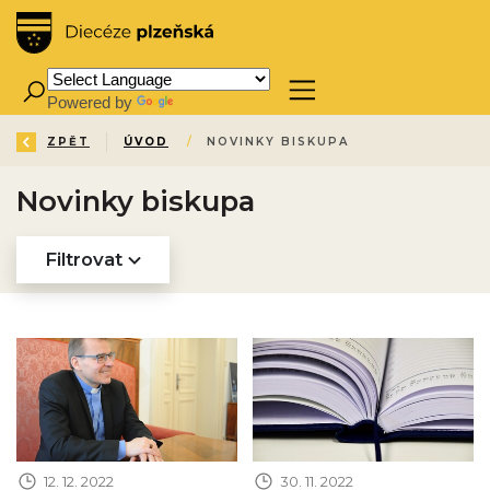
Powered by
Translate
ZPĚT
ÚVOD
/
NOVINKY BISKUPA
Novinky biskupa
Filtrovat
Obrázek novinky
Obrázek novinky
12. 12. 2022
30. 11. 2022