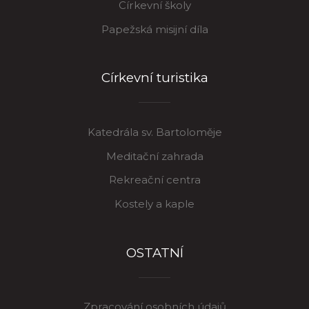
Církevní školy
Papežská misijní díla
Církevní turistika
Katedrála sv. Bartoloměje
Meditační zahrada
Rekreační centra
Kostely a kaple
OSTATNÍ
Zpracování osobních údajů