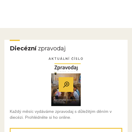
Diecézní
zpravodaj
AKTUÁLNÍ ČÍSLO
Každý měsíc vydáváme zpravodaj s důležitým děním v
diecézi. Prohlédněte si ho online.