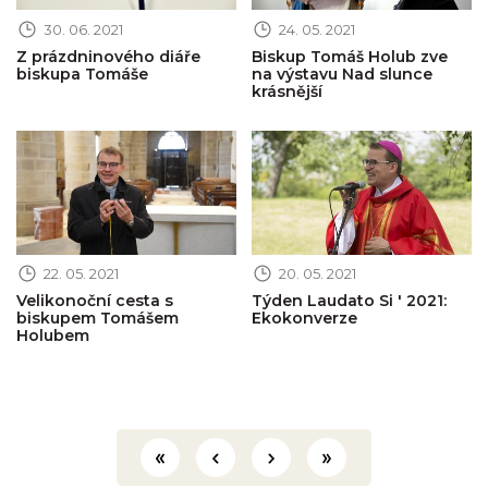
30. 06. 2021
24. 05. 2021
Z prázdninového diáře
Biskup Tomáš Holub zve
biskupa Tomáše
na výstavu Nad slunce
krásnější
Obrázek novinky
Obrázek novinky
22. 05. 2021
20. 05. 2021
Velikonoční cesta s
Týden Laudato Si ' 2021:
biskupem Tomášem
Ekokonverze
Holubem