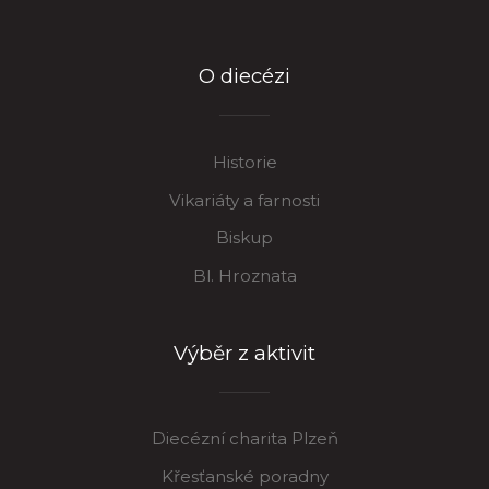
O diecézi
Historie
Vikariáty a farnosti
Biskup
Bl. Hroznata
Výběr z aktivit
Diecézní charita Plzeň
Křesťanské poradny