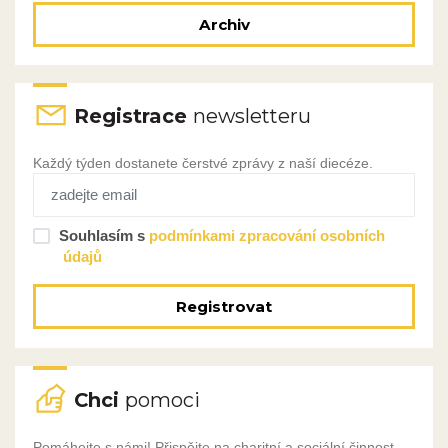
Archiv
Registrace
newsletteru
Každý týden dostanete čerstvé zprávy z naší diecéze.
Souhlasím s
podmínkami zpracování osobních
údajů
Registrovat
Chci
pomoci
Pomáhejte s námi! Přispějte na charitní a sociální činnost,