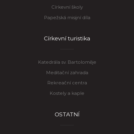
Církevní školy
Papežská misijní díla
Církevní turistika
Katedrála sv. Bartoloměje
Meditační zahrada
Rekreační centra
Kostely a kaple
OSTATNÍ