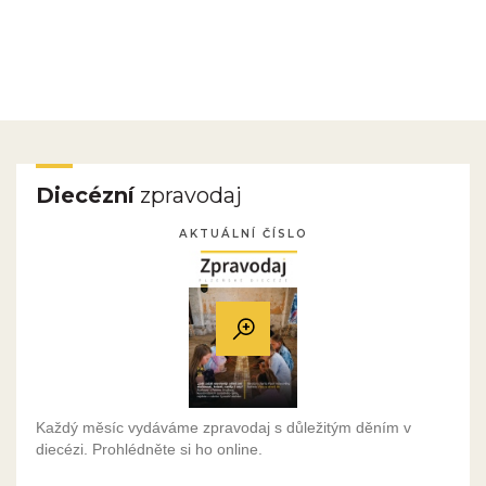
Diecézní
zpravodaj
AKTUÁLNÍ ČÍSLO
Každý měsíc vydáváme zpravodaj s důležitým děním v
diecézi. Prohlédněte si ho online.