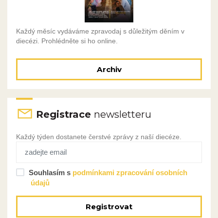
Každý měsíc vydáváme zpravodaj s důležitým děním v
diecézi. Prohlédněte si ho online.
Archiv
Registrace
newsletteru
Každý týden dostanete čerstvé zprávy z naší diecéze.
Souhlasím s
podmínkami zpracování osobních
údajů
Registrovat