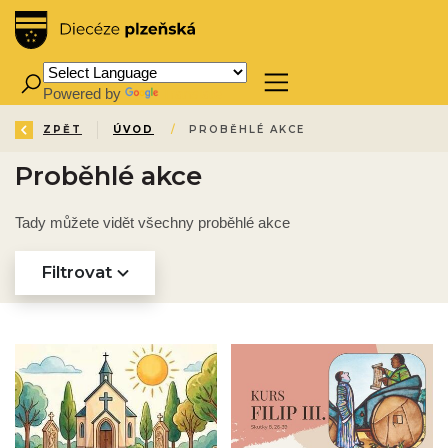
Powered by
Translate
ZPĚT
ÚVOD
/
PROBĚHLÉ AKCE
Proběhlé akce
Tady můžete vidět všechny proběhlé akce
Filtrovat
Obrázek novinky
Obrázek novinky