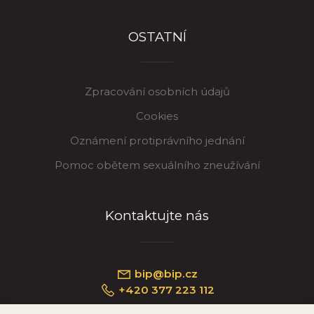
OSTATNÍ
Zpracování osobních údajů
Cookies
Oznámení protiprávního jednání
Pomoc obětem sexuálního zneužívání
Kontaktujte nás
bip@bip.cz
+420 377 223 112