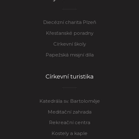
Diecézní charita Plzeň
Křesťanské poradny
Církevní školy
Papežská misijní díla
Církevní turistika
Katedrála sv. Bartoloměje
Meditační zahrada
Rekreační centra
Kostely a kaple