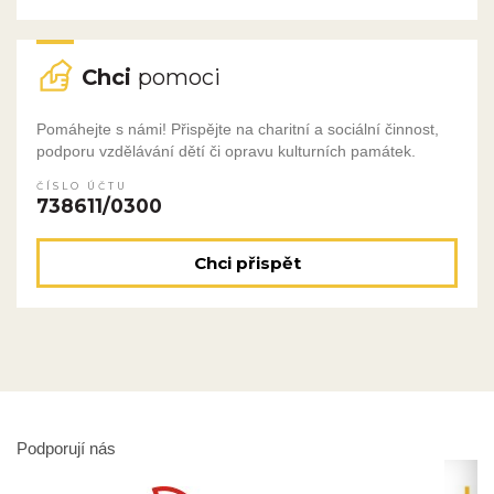
Chci
pomoci
Pomáhejte s námi! Přispějte na charitní a sociální činnost,
podporu vzdělávání dětí či opravu kulturních památek.
ČÍSLO ÚČTU
738611/0300
Chci přispět
Podporují nás