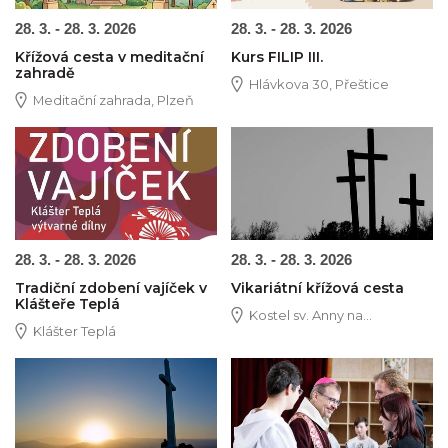
28. 3. - 28. 3. 2026
28. 3. - 28. 3. 2026
Křížová cesta v meditační
Kurs FILIP III.
zahradě
Hlávkova 30, Přeštice
Meditační zahrada, Plzeň
Obrázek novinky
Obrázek novinky
28. 3. - 28. 3. 2026
28. 3. - 28. 3. 2026
Tradiční zdobení vajíček v
Vikariátní křížová cesta
Klášteře Teplá
Kostel sv. Anny na...
Klášter Teplá
Obrázek novinky
Obrázek novinky