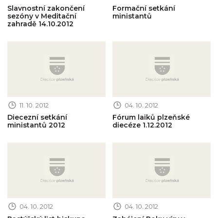
Slavnostní zakončení
Formační setkání
sezóny v Meditační
ministantů
zahradě 14.10.2012
Obrázek novinky
Obrázek novinky
11. 10. 2012
04. 10. 2012
Diecezní setkání
Fórum laiků plzeňské
ministantů 2012
diecéze 1.12.2012
Obrázek novinky
Obrázek novinky
04. 10. 2012
04. 10. 2012