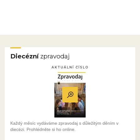
Diecézní
zpravodaj
AKTUÁLNÍ ČÍSLO
Každý měsíc vydáváme zpravodaj s důležitým děním v
diecézi. Prohlédněte si ho online.