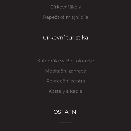
Církevní školy
Papežská misijní díla
Církevní turistika
Katedrála sv. Bartoloměje
Meditační zahrada
Rekreační centra
Kostely a kaple
OSTATNÍ