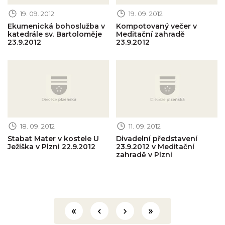
19. 09. 2012
19. 09. 2012
Ekumenická bohoslužba v
Kompotovaný večer v
katedrále sv. Bartoloměje
Meditační zahradě
23.9.2012
23.9.2012
Obrázek novinky
Obrázek novinky
18. 09. 2012
11. 09. 2012
Stabat Mater v kostele U
Divadelní představení
Ježíška v Plzni 22.9.2012
23.9.2012 v Meditační
zahradě v Plzni