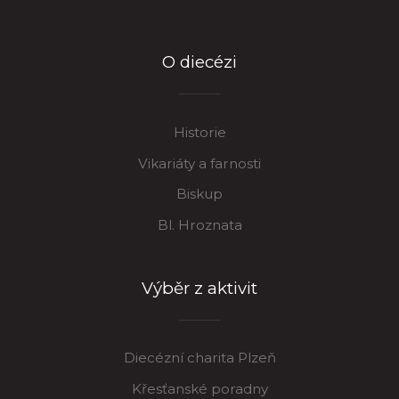
O diecézi
Historie
Vikariáty a farnosti
Biskup
Bl. Hroznata
Výběr z aktivit
Diecézní charita Plzeň
Křesťanské poradny