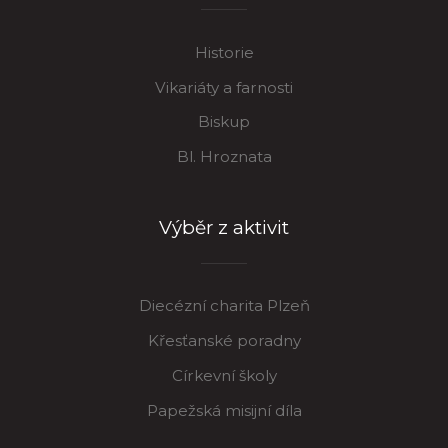
Historie
Vikariáty a farnosti
Biskup
Bl. Hroznata
Výběr z aktivit
Diecézní charita Plzeň
Křesťanské poradny
Církevní školy
Papežská misijní díla