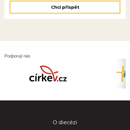
Chci přispět
Podporují nás
O diecézi