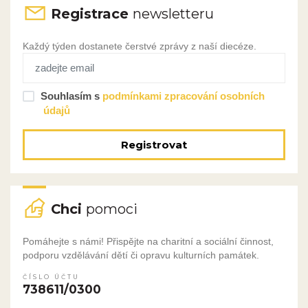
Registrace
newsletteru
Každý týden dostanete čerstvé zprávy z naší diecéze.
Souhlasím s
podmínkami zpracování osobních
údajů
Registrovat
Chci
pomoci
Pomáhejte s námi! Přispějte na charitní a sociální činnost,
podporu vzdělávání dětí či opravu kulturních památek.
ČÍSLO ÚČTU
738611/0300