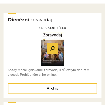
Diecézní
zpravodaj
AKTUÁLNÍ ČÍSLO
Každý měsíc vydáváme zpravodaj s důležitým děním v
diecézi. Prohlédněte si ho online.
Archiv