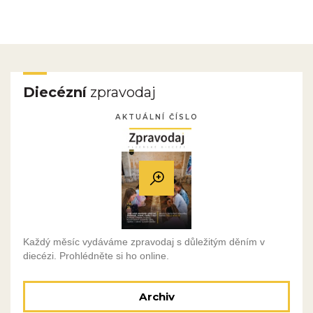
Diecézní
zpravodaj
AKTUÁLNÍ ČÍSLO
Každý měsíc vydáváme zpravodaj s důležitým děním v
diecézi. Prohlédněte si ho online.
Archiv