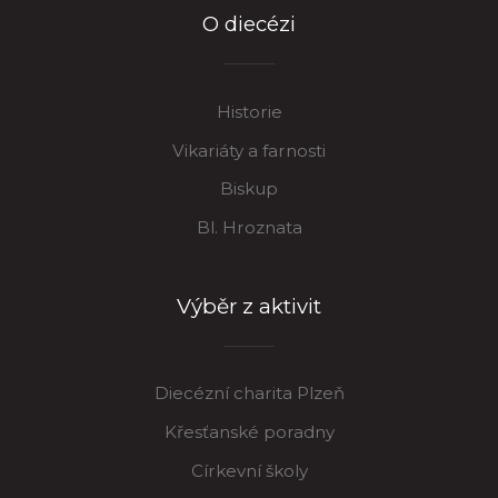
O diecézi
Historie
Vikariáty a farnosti
Biskup
Bl. Hroznata
Výběr z aktivit
Diecézní charita Plzeň
Křesťanské poradny
Církevní školy